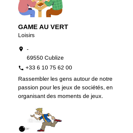
GAME AU VERT
Loisirs
-
location_on
69550 Cublize
+33 6 10 75 62 00
phone
Rassembler les gens autour de notre
passion pour les jeux de sociétés, en
organisant des moments de jeux.