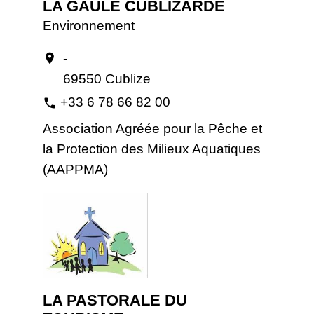
LA GAULE CUBLIZARDE
Environnement
-
location_on
69550 Cublize
+33 6 78 66 82 00
phone
Association Agréée pour la Pêche et
la Protection des Milieux Aquatiques
(AAPPMA)
LA PASTORALE DU