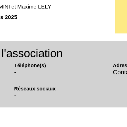
MINI et Maxime LELY
es 2025
'association
Téléphone(s)
Adres
-
Conta
Réseaux sociaux
-