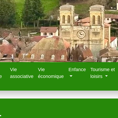
Vie
Vie
Enfance
Tourisme et
e
associative
économique
loisirs