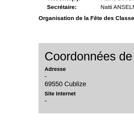
Secrétaire:
Natti ANSEL
Organisation de la Fête des Class
Coordonnées de l
Adresse
-
69550 Cublize
Site Internet
-