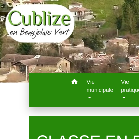
home
Vie
Vie
municipale
pratiqu