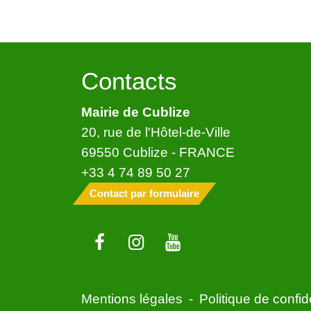
Contacts
Mairie de Cublize
20, rue de l'Hôtel-de-Ville
69550 Cublize - FRANCE
+33 4 74 89 50 27
Contact par formulaire
Mentions légales
-
Politique de confide