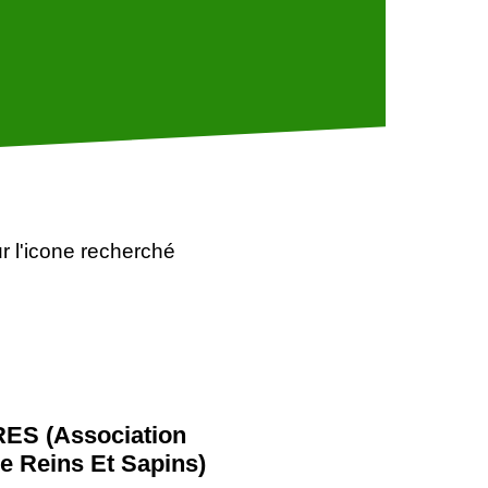
r l'icone recherché
ES (Association
re Reins Et Sapins)