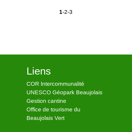
1
-2
-3
Liens
COR Intercommunalité
UNESCO Géopark Beaujolais
Gestion cantine
Office de tourisme du
Beaujolais Vert