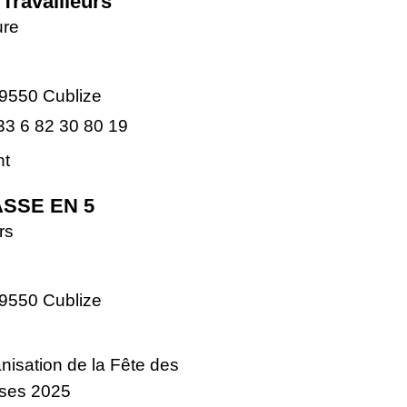
Travailleurs
ure
9550 Cublize
33 6 82 30 80 19
nt
SSE EN 5
rs
9550 Cublize
nisation de la Fête des
ses 2025