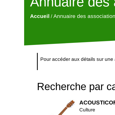
Annuaire des 
Annuaire des associatio
Accueil
/
Pour accéder aux détails sur une 
Recherche par ca
ACOUSTICOF
Culture