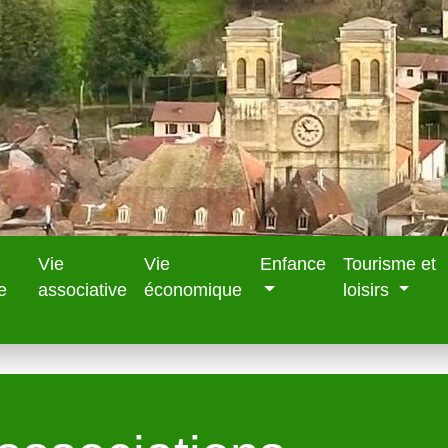
Vie
Vie
Enfance
Tourisme et
e
associative
économique
loisirs