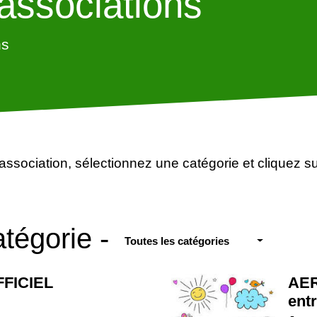
associations
ns
association, sélectionnez une catégorie et cliquez su
tégorie -
Toutes les catégories
FICIEL
AER
ent