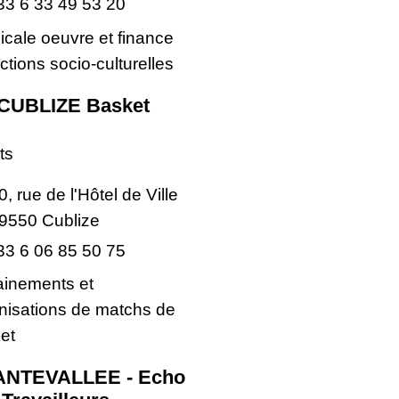
33 6 33 49 53 20
icale oeuvre et finance
ctions socio-culturelles
CUBLIZE Basket
ts
0, rue de l'Hôtel de Ville
9550 Cublize
33 6 06 85 50 75
ainements et
nisations de matchs de
et
NTEVALLEE - Echo