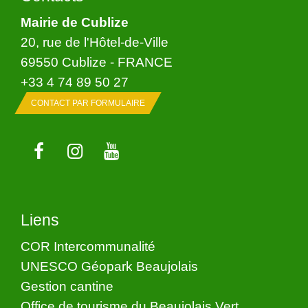
Mairie de Cublize
20, rue de l'Hôtel-de-Ville
69550 Cublize - FRANCE
+33 4 74 89 50 27
CONTACT PAR FORMULAIRE
Liens
COR Intercommunalité
UNESCO Géopark Beaujolais
Gestion cantine
Office de tourisme du Beaujolais Vert