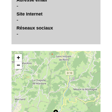
Adresse email
-
Site Internet
-
Réseaux sociaux
-
+
−