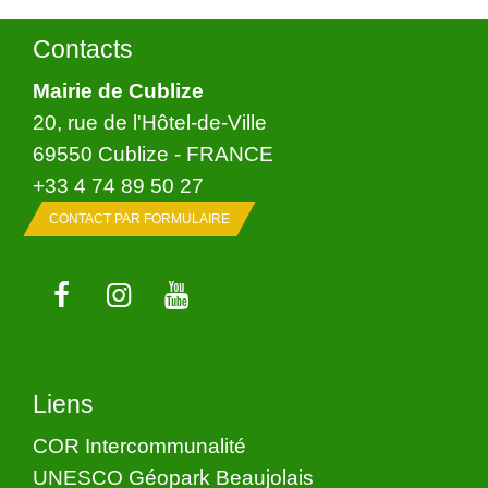
Contacts
Mairie de Cublize
20, rue de l'Hôtel-de-Ville
69550 Cublize - FRANCE
+33 4 74 89 50 27
CONTACT PAR FORMULAIRE
Liens
COR Intercommunalité
UNESCO Géopark Beaujolais