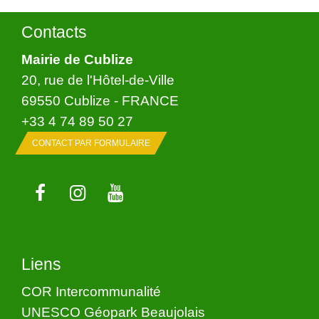
Contacts
Mairie de Cublize
20, rue de l'Hôtel-de-Ville
69550 Cublize - FRANCE
+33 4 74 89 50 27
CONTACT PAR FORMULAIRE
Liens
COR Intercommunalité
UNESCO Géopark Beaujolais